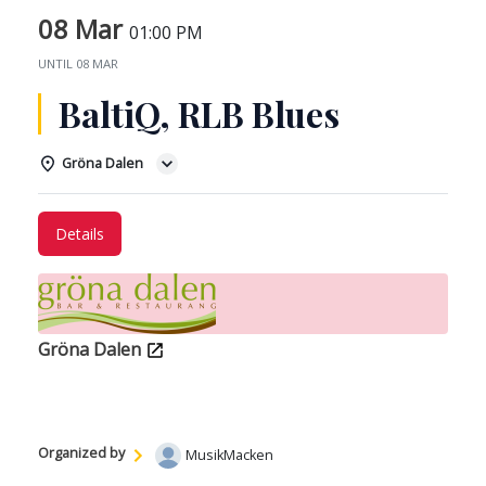
08 Mar
01:00 PM
UNTIL
08 MAR
BaltiQ, RLB Blues
Gröna Dalen
Details
Gröna Dalen
Organized by
MusikMacken