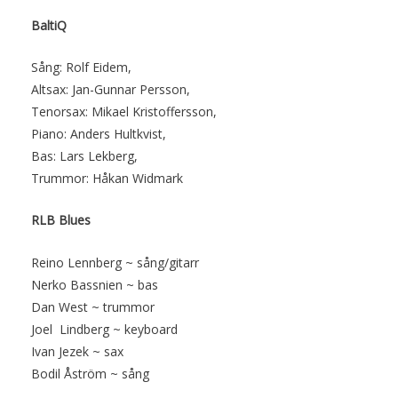
BaltiQ
Sång: Rolf Eidem,
Altsax: Jan-Gunnar Persson,
Tenorsax: Mikael Kristoffersson,
Piano: Anders Hultkvist,
Bas: Lars Lekberg,
Trummor: Håkan Widmark
RLB Blues
Reino Lennberg ~ sång/gitarr
Nerko Bassnien ~ bas
Dan West ~ trummor
Joel Lindberg ~ keyboard
Ivan Jezek ~ sax
Bodil Åström ~ sång